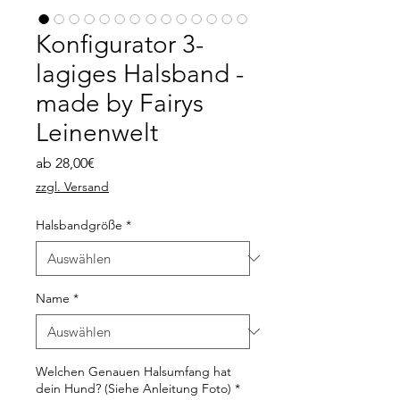
Konfigurator 3-
lagiges Halsband -
made by Fairys
Leinenwelt
Sale-
ab
28,00€
Preis
zzgl. Versand
Halsbandgröße
*
Name
*
Welchen Genauen Halsumfang hat
dein Hund? (Siehe Anleitung Foto)
*