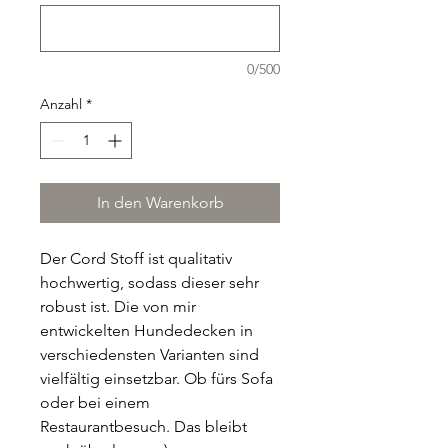
0/500
Anzahl
*
In den Warenkorb
Der Cord Stoff ist qualitativ
hochwertig, sodass dieser sehr
robust ist. Die von mir
entwickelten Hundedecken in
verschiedensten Varianten sind
vielfältig einsetzbar. Ob fürs Sofa
oder bei einem
Restaurantbesuch. Das bleibt