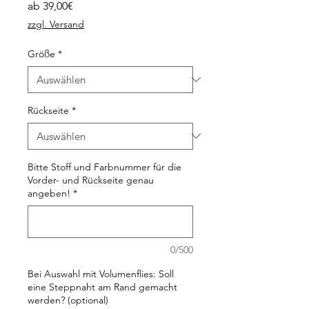
Sale-
ab
39,00€
Preis
zzgl. Versand
Größe
*
Rückseite
*
Bitte Stoff und Farbnummer für die
Vorder- und Rückseite genau
angeben!
*
0/500
Bei Auswahl mit Volumenflies: Soll
eine Steppnaht am Rand gemacht
werden? (optional)