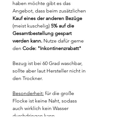
haben möchte gibt es das
Angebot, dass beim zusätzlichen
Kauf eines der anderen Bezüge
(meist kuschelig)
5% auf die
Gesamtbestellung gespart
werden kann.
Nutze dafür gerne
den
Code: "Inkontinenzrabatt"
Bezug ist bei 60 Grad waschbar,
sollte aber laut Hersteller nicht in
den Trockner.
Besonderheit:
für die große
Flocke ist keine Naht, sodass
auch wirklich kein Wasser
durchdringen kann.
90cm passt für die kleine Flocke
oder für die 80cm Wolke (von