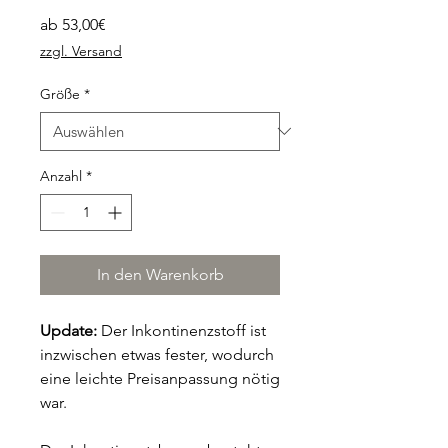
Sale-
ab
53,00€
Preis
zzgl. Versand
Größe
*
Anzahl
*
In den Warenkorb
Update:
Der Inkontinenzstoff ist
inzwischen etwas fester, wodurch
eine leichte Preisanpassung nötig
war.